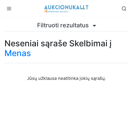
Filtruoti rezultatus
Neseniai sąraše Skelbimai į
Menas
Jūsų užklausa neatitinka jokių sąrašų.