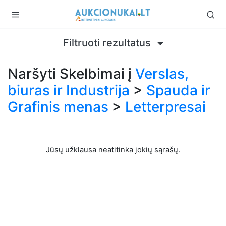
Filtruoti rezultatus
Naršyti Skelbimai į
Verslas,
biuras ir Industrija
>
Spauda ir
Grafinis menas
>
Letterpresai
Jūsų užklausa neatitinka jokių sąrašų.