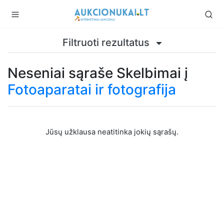
Filtruoti rezultatus
Neseniai sąraše Skelbimai į
Fotoaparatai ir fotografija
Jūsų užklausa neatitinka jokių sąrašų.