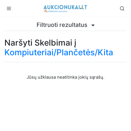
Filtruoti rezultatus
Naršyti Skelbimai į
Kompiuteriai/Plančetės/Kita
Jūsų užklausa neatitinka jokių sąrašų.