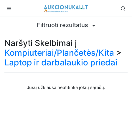
Filtruoti rezultatus
Naršyti Skelbimai į
Kompiuteriai/Plančetės/Kita
>
Laptop ir darbalaukio priedai
Jūsų užklausa neatitinka jokių sąrašų.