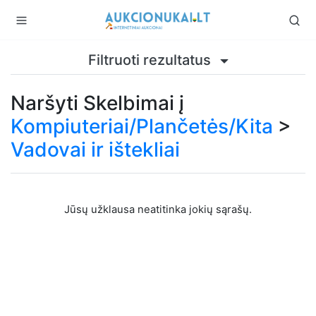
Filtruoti rezultatus
Naršyti Skelbimai į
Kompiuteriai/Plančetės/Kita
>
Vadovai ir ištekliai
Jūsų užklausa neatitinka jokių sąrašų.