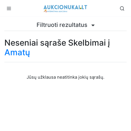
Filtruoti rezultatus
Neseniai sąraše Skelbimai į
Amatų
Jūsų užklausa neatitinka jokių sąrašų.