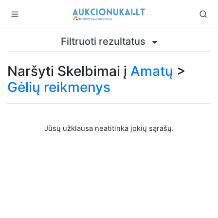
Filtruoti rezultatus
Naršyti Skelbimai į
Amatų
>
Gėlių reikmenys
Jūsų užklausa neatitinka jokių sąrašų.