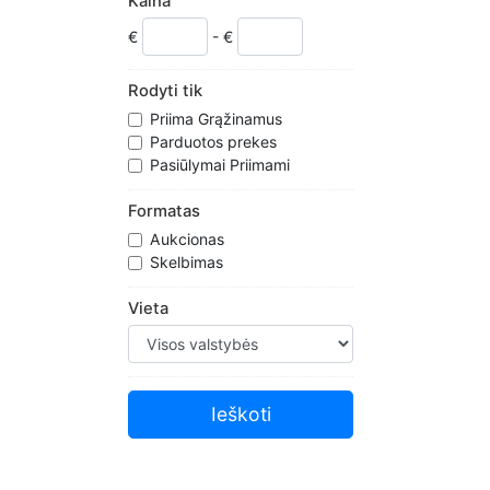
Kaina
€
- €
Rodyti tik
Priima Grąžinamus
Parduotos prekes
Pasiūlymai Priimami
Formatas
Aukcionas
Skelbimas
Vieta