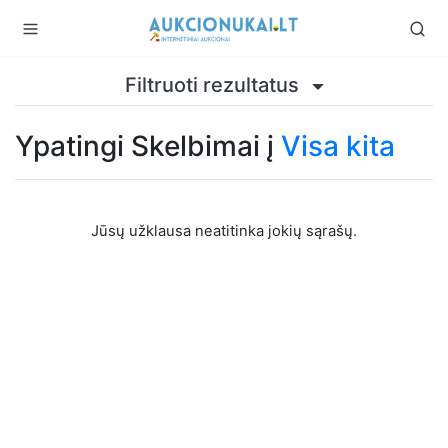
Filtruoti rezultatus
Ypatingi Skelbimai į
Visa kita
Jūsų užklausa neatitinka jokių sąrašų.