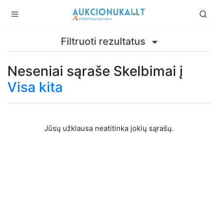
Filtruoti rezultatus
Neseniai sąraše Skelbimai į
Visa kita
Jūsų užklausa neatitinka jokių sąrašų.