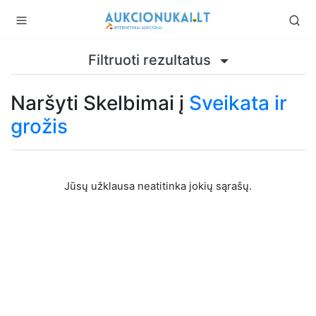
Filtruoti rezultatus
Naršyti Skelbimai į
Sveikata ir
grožis
Jūsų užklausa neatitinka jokių sąrašų.