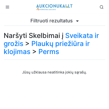
Filtruoti rezultatus
Naršyti Skelbimai į
Sveikata ir
grožis
>
Plaukų priežiūra ir
klojimas
>
Perms
Jūsų užklausa neatitinka jokių sąrašų.