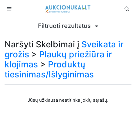
Filtruoti rezultatus
Naršyti Skelbimai į
Sveikata ir
grožis
>
Plaukų priežiūra ir
klojimas
>
Produktų
tiesinimas/Išlyginimas
Jūsų užklausa neatitinka jokių sąrašų.