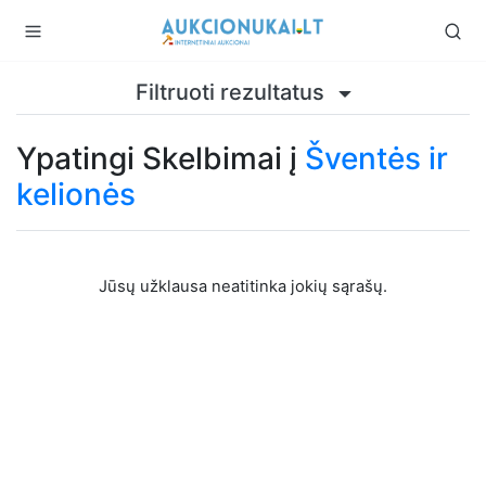
Filtruoti rezultatus
Ypatingi Skelbimai į
Šventės ir
kelionės
Jūsų užklausa neatitinka jokių sąrašų.