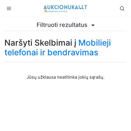
Filtruoti rezultatus
Naršyti Skelbimai į
Mobilieji
telefonai ir bendravimas
Jūsų užklausa neatitinka jokių sąrašų.