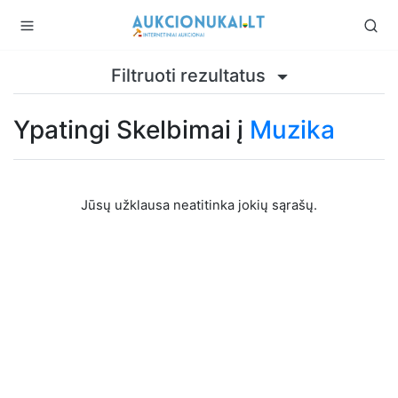
Filtruoti rezultatus
Ypatingi Skelbimai į
Muzika
Jūsų užklausa neatitinka jokių sąrašų.