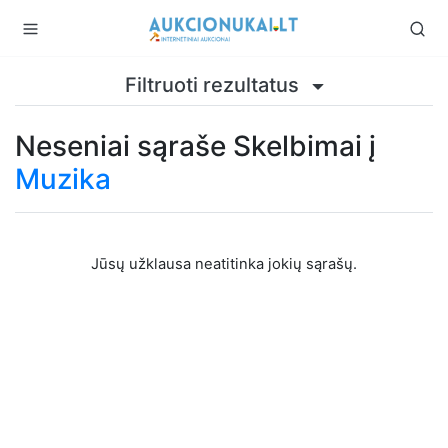
Filtruoti rezultatus
Neseniai sąraše Skelbimai į
Muzika
Jūsų užklausa neatitinka jokių sąrašų.