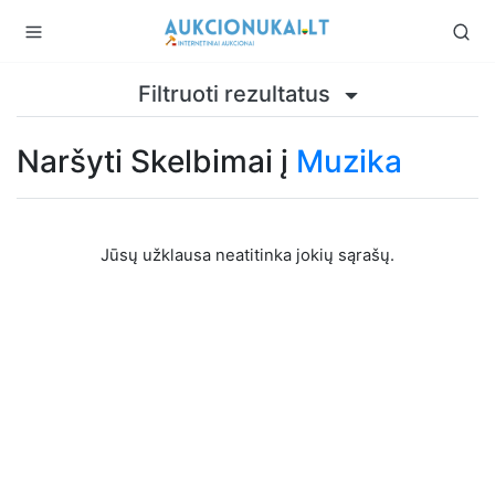
Filtruoti rezultatus
Naršyti Skelbimai į
Muzika
Jūsų užklausa neatitinka jokių sąrašų.