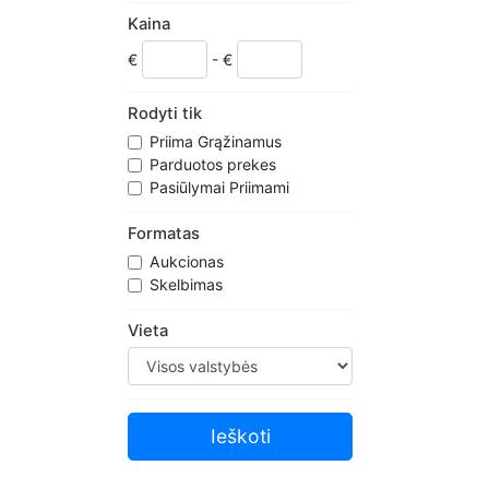
Kaina
€
- €
Rodyti tik
Priima Grąžinamus
Parduotos prekes
Pasiūlymai Priimami
Formatas
Aukcionas
Skelbimas
Vieta