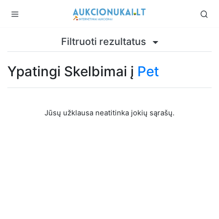
Filtruoti rezultatus
Ypatingi Skelbimai į
Pet
Jūsų užklausa neatitinka jokių sąrašų.