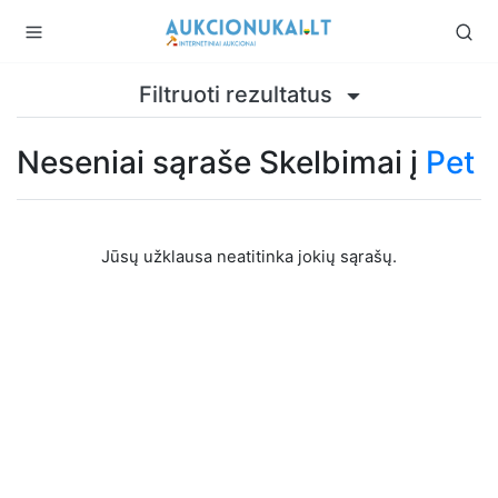
Filtruoti rezultatus
Neseniai sąraše Skelbimai į
Pet
Jūsų užklausa neatitinka jokių sąrašų.