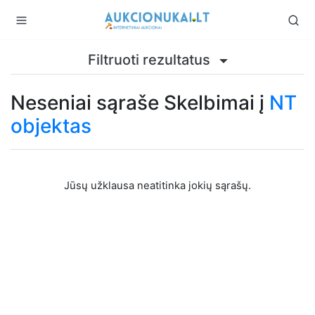
Filtruoti rezultatus
Neseniai sąraše Skelbimai į
NT
objektas
Jūsų užklausa neatitinka jokių sąrašų.