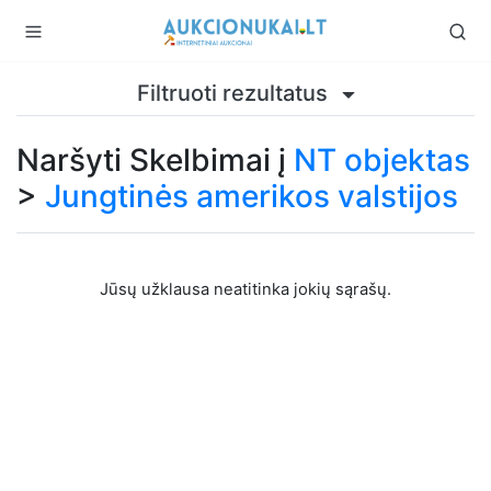
Filtruoti rezultatus
Naršyti Skelbimai į
NT objektas
>
Jungtinės amerikos valstijos
Jūsų užklausa neatitinka jokių sąrašų.