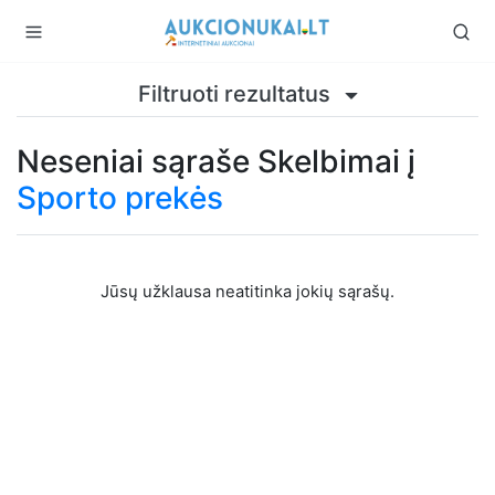
Filtruoti rezultatus
Neseniai sąraše Skelbimai į
Sporto prekės
Jūsų užklausa neatitinka jokių sąrašų.