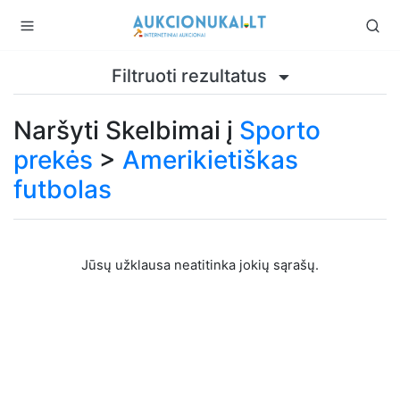
Filtruoti rezultatus
Naršyti Skelbimai į
Sporto
prekės
>
Amerikietiškas
futbolas
Jūsų užklausa neatitinka jokių sąrašų.