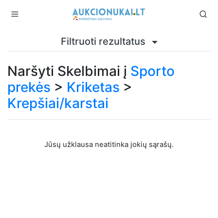
Filtruoti rezultatus
Naršyti Skelbimai į
Sporto
prekės
>
Kriketas
>
Krepšiai/karstai
Jūsų užklausa neatitinka jokių sąrašų.