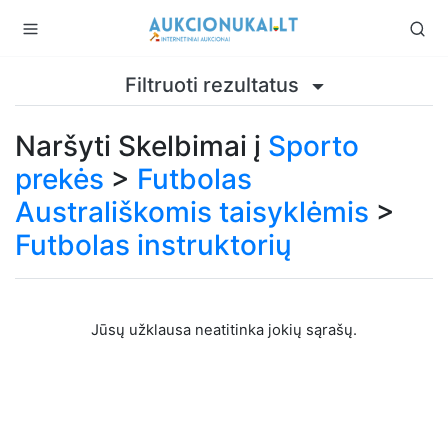
Filtruoti rezultatus
Naršyti Skelbimai į
Sporto
prekės
>
Futbolas
Australiškomis taisyklėmis
>
Futbolas instruktorių
Jūsų užklausa neatitinka jokių sąrašų.