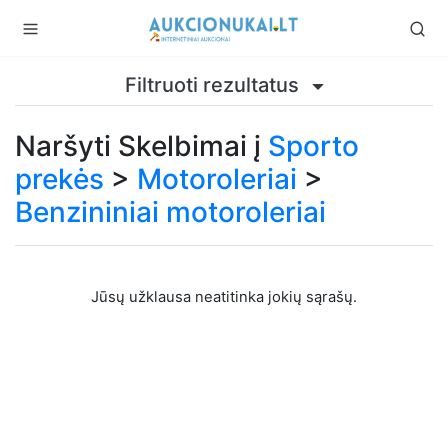
Filtruoti rezultatus
Naršyti Skelbimai į
Sporto
prekės
>
Motoroleriai
>
Benzininiai motoroleriai
Jūsų užklausa neatitinka jokių sąrašų.