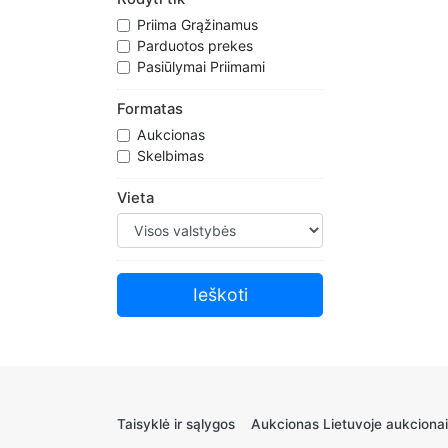
Priima Grąžinamus
Parduotos prekes
Pasiūlymai Priimami
Formatas
Aukcionas
Skelbimas
Vieta
Taisyklė ir sąlygos
Aukcionas Lietuvoje aukcionai