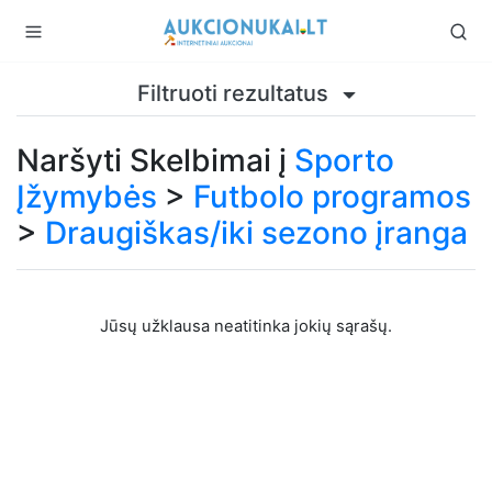
Filtruoti rezultatus
Naršyti Skelbimai į
Sporto
Įžymybės
>
Futbolo programos
>
Draugiškas/iki sezono įranga
Jūsų užklausa neatitinka jokių sąrašų.