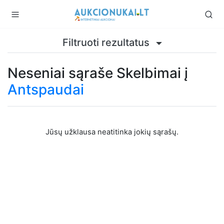
Filtruoti rezultatus
Neseniai sąraše Skelbimai į
Antspaudai
Jūsų užklausa neatitinka jokių sąrašų.