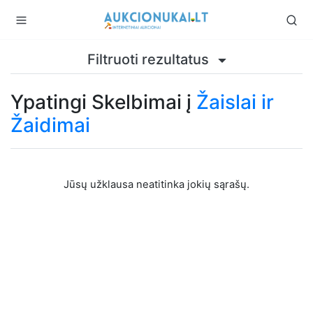
Filtruoti rezultatus
Ypatingi Skelbimai į
Žaislai ir
Žaidimai
Jūsų užklausa neatitinka jokių sąrašų.