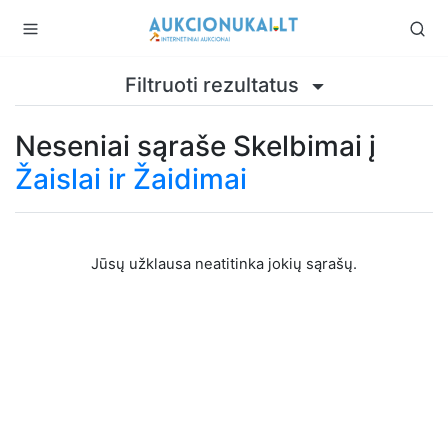
Filtruoti rezultatus
Neseniai sąraše Skelbimai į
Žaislai ir Žaidimai
Jūsų užklausa neatitinka jokių sąrašų.