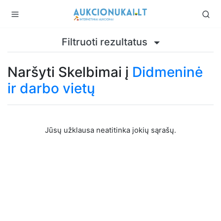
Filtruoti rezultatus
Naršyti Skelbimai į
Didmeninė
ir darbo vietų
Jūsų užklausa neatitinka jokių sąrašų.