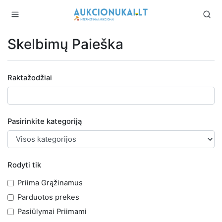
Skelbimų Paieška
Raktažodžiai
Pasirinkite kategoriją
Rodyti tik
Priima Grąžinamus
Parduotos prekes
Pasiūlymai Priimami