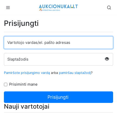
Prisijungti
Vartotojo vardas/el. pašto adresas
Slaptažodis
Pamiršote prisijungimo vardą
arba
pamiršau slaptažodį
?
Prisiminti mane
Nauji vartotojai