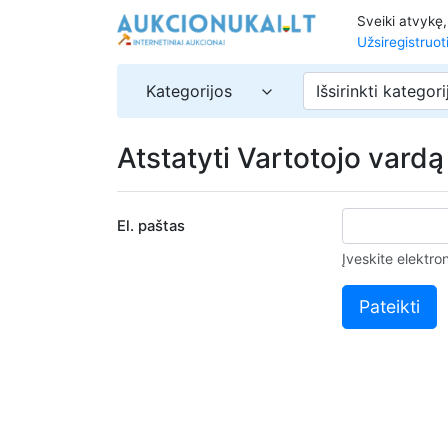
Sveiki atvykę
Užsiregistruot
Kategorijos
Išsirinkti kategori
Atstatyti Vartotojo vardą
El. paštas
Įveskite elektro