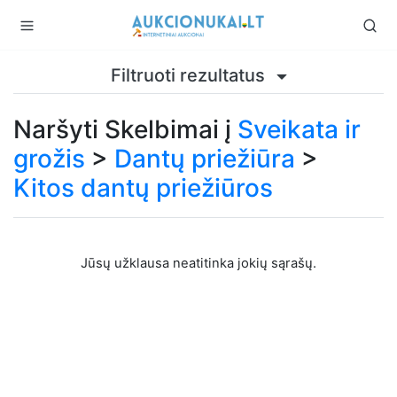
Filtruoti rezultatus
Naršyti Skelbimai į
Sveikata ir
grožis
>
Dantų priežiūra
>
Kitos dantų priežiūros
Jūsų užklausa neatitinka jokių sąrašų.