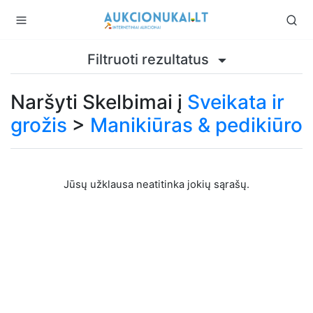
Filtruoti rezultatus
Naršyti Skelbimai į
Sveikata ir
grožis
>
Manikiūras & pedikiūro
Jūsų užklausa neatitinka jokių sąrašų.