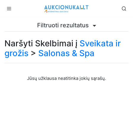
Filtruoti rezultatus
Naršyti Skelbimai į
Sveikata ir
grožis
>
Salonas & Spa
Jūsų užklausa neatitinka jokių sąrašų.