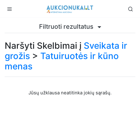
Filtruoti rezultatus
Naršyti Skelbimai į
Sveikata ir
grožis
>
Tatuiruotės ir kūno
menas
Jūsų užklausa neatitinka jokių sąrašų.