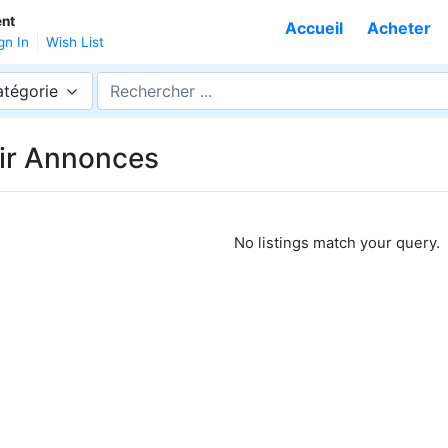
ent
Accueil
Acheter
gn In
Wish List
atégorie
ir Annonces
No listings match your query.