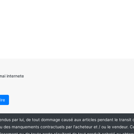
nai internete
endus par lui, de tout dommage causé aux articles pendant le transit 
Aukcionukai.LT ©2024
 ou des manquements contractuels par l'acheteur et / ou le vendeur. C