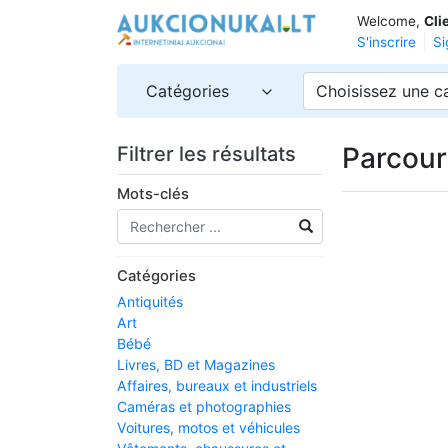
Welcome,
Cli
S'inscrire
Si
Catégories
Choisissez une c
Parcour
Filtrer les résultats
Mots-clés
Catégories
Antiquités
Art
Bébé
Livres, BD et Magazines
Affaires, bureaux et industriels
Caméras et photographies
Voitures, motos et véhicules