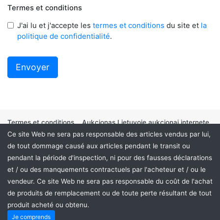
Termes et conditions
J'ai lu et j'accepte les
termes et conditions
du site et
la
politique de confidentialité
.
Termes et conditions
Aukcionas Lietuvoje aukcionai internete
Ce site Web ne sera pas responsable des articles vendus par lui,
de tout dommage causé aux articles pendant le transit ou
pendant la période d'inspection, ni pour des fausses déclarations
S'inscrire à la Newsletter
et / ou des manquements contractuels par l'acheteur et / ou le
vendeur. Ce site Web ne sera pas responsable du coût de l'achat
de produits de remplacement ou de toute perte résultant de tout
produit acheté ou obtenu.
Aukcionukai.LT ©2024
Je comprends