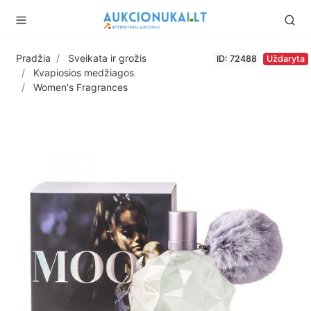
Pradžia
Sveikata ir grožis
ID: 72488
Uždaryta
Kvapiosios medžiagos
Women's Fragrances