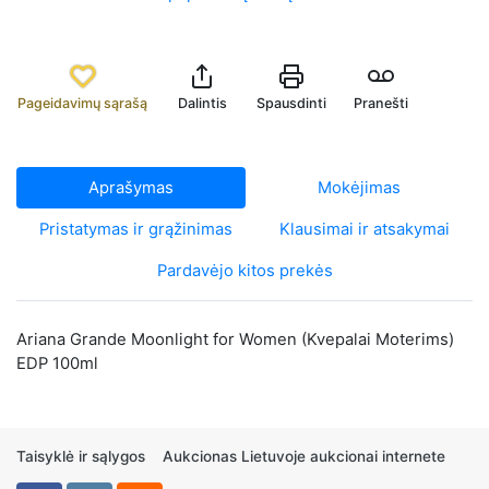
Pageidavimų sąrašą
Dalintis
Spausdinti
Pranešti
Aprašymas
Mokėjimas
Pristatymas ir grąžinimas
Klausimai ir atsakymai
Pardavėjo kitos prekės
Ariana Grande Moonlight for Women (Kvepalai Moterims)
EDP 100ml
Taisyklė ir sąlygos
Aukcionas Lietuvoje aukcionai internete