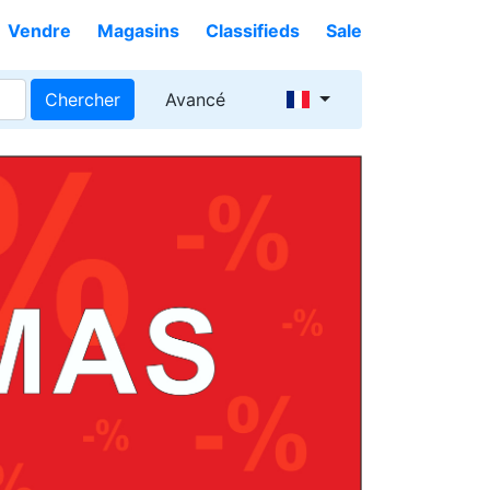
Vendre
Magasins
Classifieds
Sale
Chercher
Avancé