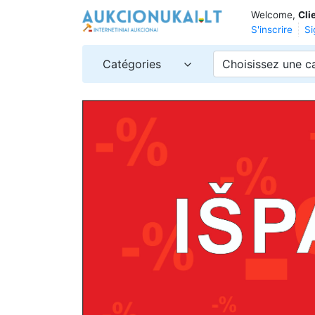
Welcome,
Cli
S'inscrire
Si
Catégories
Choisissez une c