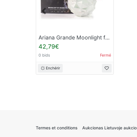
Précédent
Ariana Grande Moonlight for Women (Kvepalai Moterims) EDP 100ml
42,79€
0 bids
Fermé
Enchérir
Termes et conditions
Aukcionas Lietuvoje aukcio